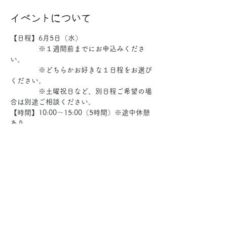
イベントについて
【日程】6月5日（水）
　　　　※１週間前までにお申込みくださ
い。
　　　　※どちらかお好きな１日程をお選び
ください。
　　　　※土曜祝日など、別日程ご希望の場
合は別途ご相談ください。
【時間】10:00～15:00（5時間）※途中休憩
あり　
【料金】19,800円（税込）
さらに表示
このイベントをシェア