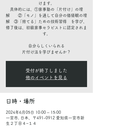
けます。
具体的には、①家事塾の「片付け」の理
解 ②「モノ」を通して自分の価値観の理
解 ③「捨てる」ための技術習得 を学び、
修了後は、初級家事セラピストに認定されま
す。
自分らしくいられる
受付が終了しました
他のイベントを見る
日時・場所
2024年6月05日 10:00 – 15:00
一宮市, 日本、〒491-0912 愛知県一宮市新
生２丁目４−１４