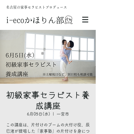
名古屋の家事セラピストプロデュース
初級家事セラピスト養
成講座
6月05日(水)
  |  
一宮市
この講座は、片付けのブームの火付け役、辰
巳渚が提唱した「家事塾」の片付けを身につ