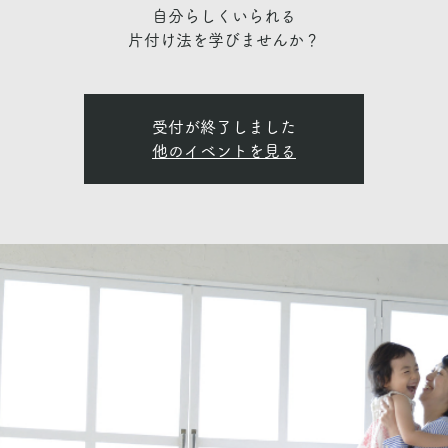
自分らしくいられる
受付が終了しました
他のイベントを見る