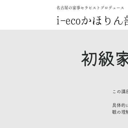
名古屋の家事セラピストプロデュース
初級
この講
具体的
観の理