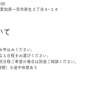
:00
12 愛知県一宮市新生２丁目４−１４
いて
お申込みください。
な１日程をお選びください。
別日程ご希望の場合は別途ご相談ください。
（5時間）※途中休憩あり　