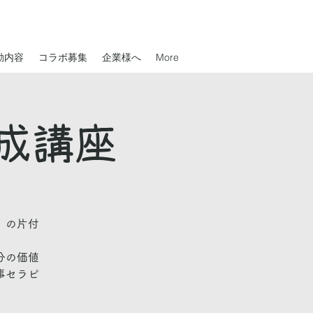
動内容
コラボ募集
企業様へ
More
成講座
」の片付
分の価値
事セラピ