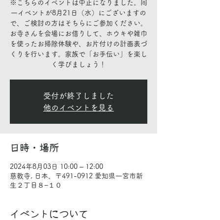
※こちらのイベントは中止になりました。同
一イベントが8月21日（水）にございますの
で、ご検討の方はそちらにご参加ください。
お寺さんを会場にお借りして、ホウキや雑巾
を使ったお掃除体験や、お片付けの計画表づ
くりを行います。家族で「お手伝い」を楽し
く学びましょう！
受付が終了しました
他のイベントを見る
日時・場所
2024年8月03日 10:00 – 12:00
慈教寺, 日本、〒491-0912 愛知県一宮市新
生２丁目８−１０
イベントについて