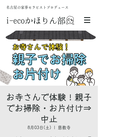
名古屋の家事セラピストプロデュース
お寺さんで体験！親子
でお掃除・お片付け⇒
中止
8月03日(土)
  |  
慈教寺