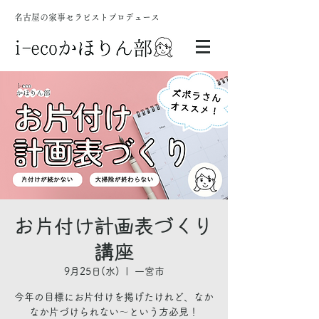
名古屋の家事セラピストプロデュース
お片付け計画表づくり
講座
9月25日(水)
  |  
一宮市
今年の目標にお片付けを掲げたけれど、なか
なか片づけられない～という方必見！