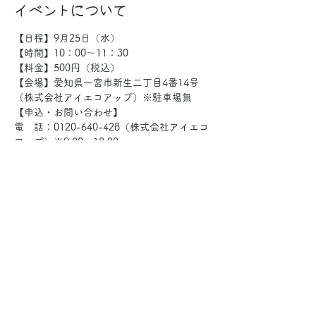
イベントについて
【日程】9月25日（水）
【時間】10：00～11：30
【料金】500円（税込）
【会場】愛知県一宮市新生二丁目4番14号
（株式会社アイエコアップ）※駐車場無
【申込・お問い合わせ】
電　話：
0120-640-428
（株式会社アイエコ
アップ）※9:00～18:00
さらに表示
このイベントをシェア